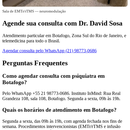
Sala de EMTr/rTMS — neuromodulação
Agende sua consulta com Dr. David Sosa
Atendimento particular em Botafogo, Zona Sul do Rio de Janeiro, e
telemedicina para todo o Brasil.
Agendar consulta pelo WhatsApp (21) 98773-0686
Perguntas Frequentes
Como agendar consulta com psiquiatra em
Botafogo?
Pelo WhatsApp +55 21 98773-0686. Instituto InMind: Rua Real
Grandeza 108, sala 108, Botafogo. Segunda a sexta, 09h às 19h.
Quais os horários de atendimento em Botafogo?
Segunda a sexta, das 09h às 19h, com agenda fechada nos fins de
semana. Procedimentos intervencionistas (EMTr/rTMS e infusão