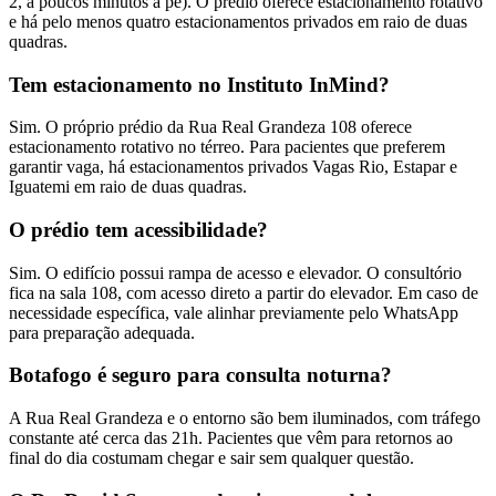
2, a poucos minutos a pé). O prédio oferece estacionamento rotativo
e há pelo menos quatro estacionamentos privados em raio de duas
quadras.
Tem estacionamento no Instituto InMind?
Sim. O próprio prédio da Rua Real Grandeza 108 oferece
estacionamento rotativo no térreo. Para pacientes que preferem
garantir vaga, há estacionamentos privados Vagas Rio, Estapar e
Iguatemi em raio de duas quadras.
O prédio tem acessibilidade?
Sim. O edifício possui rampa de acesso e elevador. O consultório
fica na sala 108, com acesso direto a partir do elevador. Em caso de
necessidade específica, vale alinhar previamente pelo WhatsApp
para preparação adequada.
Botafogo é seguro para consulta noturna?
A Rua Real Grandeza e o entorno são bem iluminados, com tráfego
constante até cerca das 21h. Pacientes que vêm para retornos ao
final do dia costumam chegar e sair sem qualquer questão.