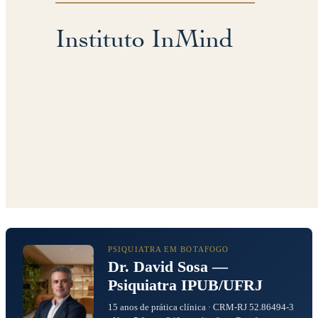
PSIQUIATRA EM BOTAFOGO
Dr. David Sosa —
Psiquiatra IPUB/UFRJ
15 anos de prática clínica · CRM-RJ 52.86494-3