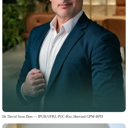
Dr. David Sosa Dias — IPUB/UFRJ, PUC-Rio, Harvard GPM-BPD