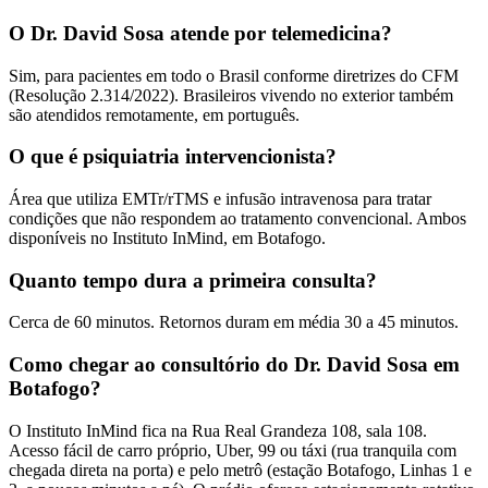
O Dr. David Sosa atende por telemedicina?
Sim, para pacientes em todo o Brasil conforme diretrizes do CFM
(Resolução 2.314/2022). Brasileiros vivendo no exterior também
são atendidos remotamente, em português.
O que é psiquiatria intervencionista?
Área que utiliza EMTr/rTMS e infusão intravenosa para tratar
condições que não respondem ao tratamento convencional. Ambos
disponíveis no Instituto InMind, em Botafogo.
Quanto tempo dura a primeira consulta?
Cerca de 60 minutos. Retornos duram em média 30 a 45 minutos.
Como chegar ao consultório do Dr. David Sosa em
Botafogo?
O Instituto InMind fica na Rua Real Grandeza 108, sala 108.
Acesso fácil de carro próprio, Uber, 99 ou táxi (rua tranquila com
chegada direta na porta) e pelo metrô (estação Botafogo, Linhas 1 e