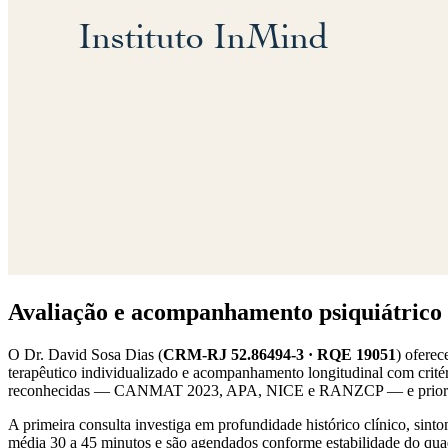
Avaliação e acompanhamento psiquiátrico
O Dr. David Sosa Dias (
CRM-RJ 52.86494-3 · RQE 19051
) oferec
terapêutico individualizado e acompanhamento longitudinal com cri
reconhecidas — CANMAT 2023, APA, NICE e RANZCP — e prioriza dec
A primeira consulta investiga em profundidade histórico clínico, sint
média 30 a 45 minutos e são agendados conforme estabilidade do quad