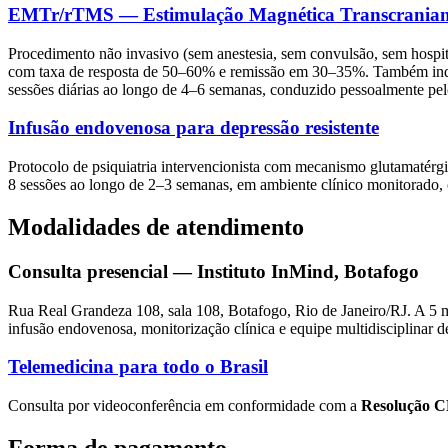
EMTr/rTMS — Estimulação Magnética Transcrania
Procedimento não invasivo (sem anestesia, sem convulsão, sem hospit
com taxa de resposta de 50–60% e remissão em 30–35%. Também indic
sessões diárias ao longo de 4–6 semanas, conduzido pessoalmente pel
Infusão endovenosa para depressão resistente
Protocolo de psiquiatria intervencionista com mecanismo glutamatérg
8 sessões ao longo de 2–3 semanas, em ambiente clínico monitorado, co
Modalidades de atendimento
Consulta presencial — Instituto InMind, Botafogo
Rua Real Grandeza 108, sala 108, Botafogo, Rio de Janeiro/RJ. A 5 m
infusão endovenosa, monitorização clínica e equipe multidisciplinar d
Telemedicina para todo o Brasil
Consulta por videoconferência em conformidade com a
Resolução C