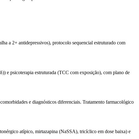
(falha a 2+ antidepressivos), protocolo sequencial estruturado com
δ)) e psicoterapia estruturada (TCC com exposição), com plano de
comorbidades e diagnósticos diferenciais. Tratamento farmacológico
nérgico atípico, mirtazapina (NaSSA), tricíclico em dose baixa) e