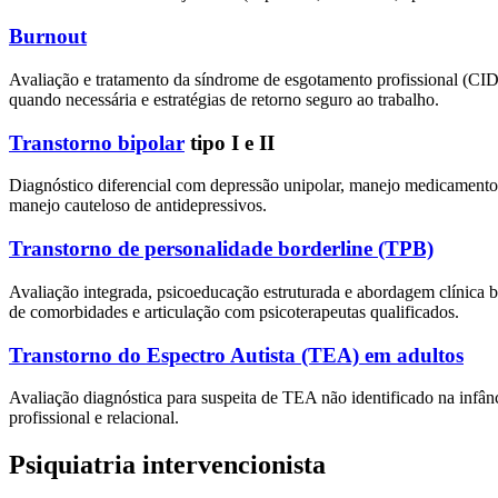
Burnout
Avaliação e tratamento da síndrome de esgotamento profissional (CI
quando necessária e estratégias de retorno seguro ao trabalho.
Transtorno bipolar
tipo I e II
Diagnóstico diferencial com depressão unipolar, manejo medicamentoso 
manejo cauteloso de antidepressivos.
Transtorno de personalidade borderline (TPB)
Avaliação integrada, psicoeducação estruturada e abordagem clínica
de comorbidades e articulação com psicoterapeutas qualificados.
Transtorno do Espectro Autista (TEA) em adultos
Avaliação diagnóstica para suspeita de TEA não identificado na inf
profissional e relacional.
Psiquiatria intervencionista