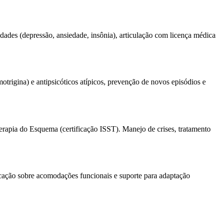
des (depressão, ansiedade, insônia), articulação com licença médica
otrigina) e antipsicóticos atípicos, prevenção de novos episódios e
apia do Esquema (certificação ISST). Manejo de crises, tratamento
cação sobre acomodações funcionais e suporte para adaptação