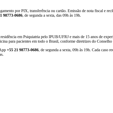
gamento por PIX, transferência ou cartão. Emissão de nota fiscal e rec
21 98773-0686
, de segunda a sexta, das 09h às 19h.
, residência em Psiquiatria pelo IPUB/UFRJ e mais de 15 anos de exper
ina para pacientes em todo o Brasil, conforme diretrizes do Conselho
sApp
+55 21 98773-0686
, de segunda a sexta, 09h às 19h. Cada caso re
as.