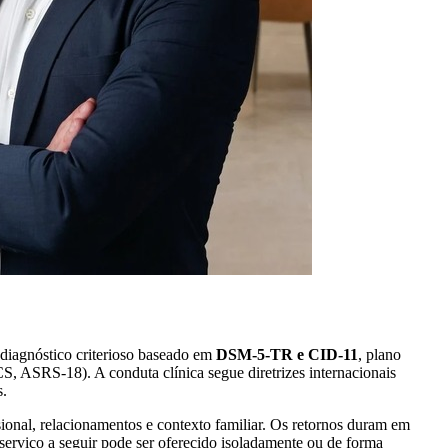
 diagnóstico criterioso baseado em
DSM-5-TR e CID-11
, plano
ASRS-18). A conduta clínica segue diretrizes internacionais
s.
sional, relacionamentos e contexto familiar. Os retornos duram em
erviço a seguir pode ser oferecido isoladamente ou de forma