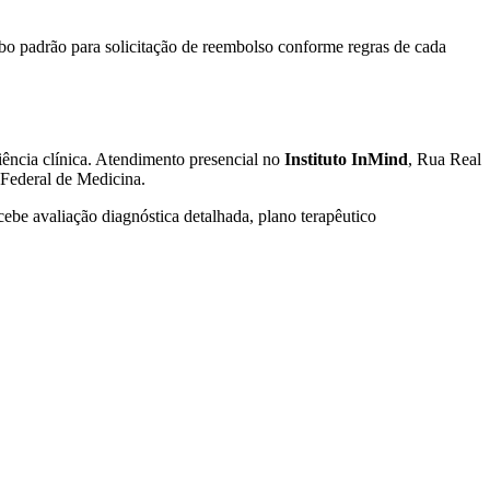
ibo padrão para solicitação de reembolso conforme regras de cada
iência clínica. Atendimento presencial no
Instituto InMind
, Rua Real
 Federal de Medicina.
cebe avaliação diagnóstica detalhada, plano terapêutico