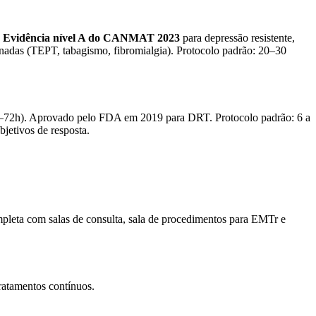
.
Evidência nível A do CANMAT 2023
para depressão resistente,
adas (TEPT, tabagismo, fibromialgia). Protocolo padrão: 20–30
 (24–72h). Aprovado pelo FDA em 2019 para DRT. Protocolo padrão: 6 a
bjetivos de resposta.
mpleta com salas de consulta, sala de procedimentos para EMTr e
tratamentos contínuos.