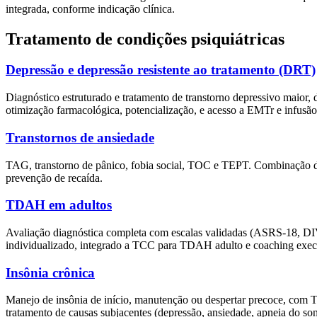
integrada, conforme indicação clínica.
Tratamento de condições psiquiátricas
Depressão e depressão resistente ao tratamento (DRT)
Diagnóstico estruturado e tratamento de transtorno depressivo maior, d
otimização farmacológica, potencialização, e acesso a EMTr e infus
Transtornos de ansiedade
TAG, transtorno de pânico, fobia social, TOC e TEPT. Combinação de
prevenção de recaída.
TDAH em adultos
Avaliação diagnóstica completa com escalas validadas (ASRS-18, DIV
individualizado, integrado a TCC para TDAH adulto e coaching exec
Insônia crônica
Manejo de insônia de início, manutenção ou despertar precoce, com T
tratamento de causas subjacentes (depressão, ansiedade, apneia do son