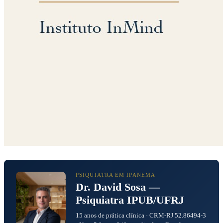
PSIQUIATRA EM IPANEMA
Dr. David Sosa —
Psiquiatra IPUB/UFRJ
15 anos de prática clínica · CRM-RJ 52.86494-3