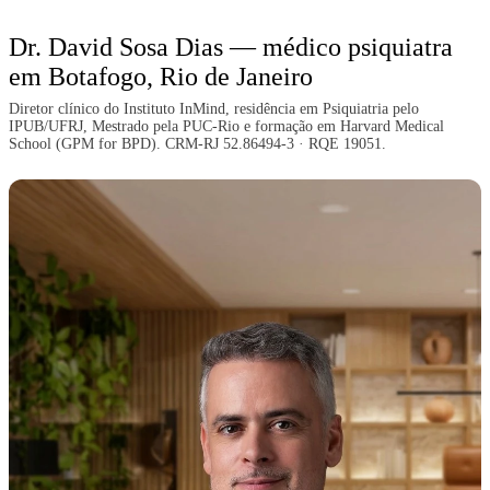
Dr. David Sosa Dias — médico psiquiatra
em Botafogo, Rio de Janeiro
Diretor clínico do Instituto InMind, residência em Psiquiatria pelo
IPUB/UFRJ, Mestrado pela PUC-Rio e formação em Harvard Medical
School (GPM for BPD). CRM-RJ 52.86494-3 · RQE 19051.