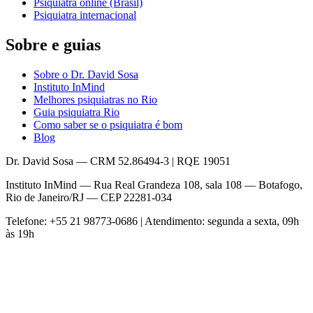
Psiquiatra online (Brasil)
Psiquiatra internacional
Sobre e guias
Sobre o Dr. David Sosa
Instituto InMind
Melhores psiquiatras no Rio
Guia psiquiatra Rio
Como saber se o psiquiatra é bom
Blog
Dr. David Sosa — CRM 52.86494-3 | RQE 19051
Instituto InMind — Rua Real Grandeza 108, sala 108 — Botafogo,
Rio de Janeiro/RJ — CEP 22281-034
Telefone: +55 21 98773-0686 | Atendimento: segunda a sexta, 09h
às 19h