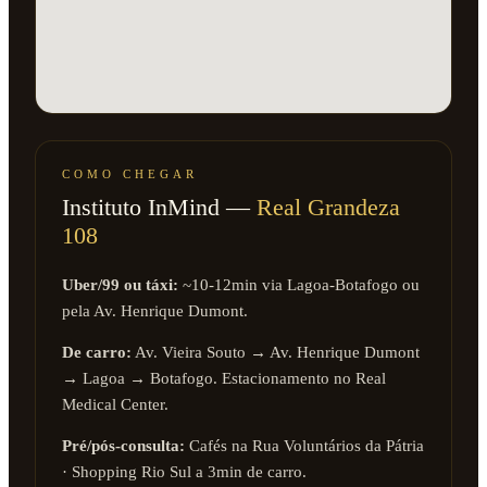
COMO CHEGAR
Instituto InMind —
Real Grandeza
108
Uber/99 ou táxi:
~10-12min via Lagoa-Botafogo ou
pela Av. Henrique Dumont.
De carro:
Av. Vieira Souto → Av. Henrique Dumont
→ Lagoa → Botafogo. Estacionamento no Real
Medical Center.
Pré/pós-consulta:
Cafés na Rua Voluntários da Pátria
· Shopping Rio Sul a 3min de carro.