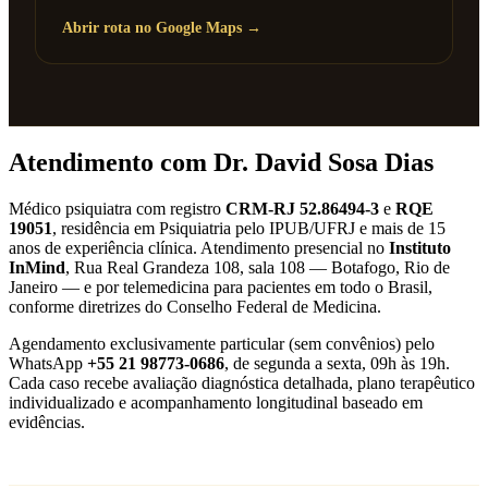
Abrir rota no Google Maps →
Atendimento com Dr. David Sosa Dias
Médico psiquiatra com registro
CRM-RJ 52.86494-3
e
RQE
19051
, residência em Psiquiatria pelo IPUB/UFRJ e mais de 15
anos de experiência clínica. Atendimento presencial no
Instituto
InMind
, Rua Real Grandeza 108, sala 108 — Botafogo, Rio de
Janeiro — e por telemedicina para pacientes em todo o Brasil,
conforme diretrizes do Conselho Federal de Medicina.
Agendamento exclusivamente particular (sem convênios) pelo
WhatsApp
+55 21 98773-0686
, de segunda a sexta, 09h às 19h.
Cada caso recebe avaliação diagnóstica detalhada, plano terapêutico
individualizado e acompanhamento longitudinal baseado em
evidências.