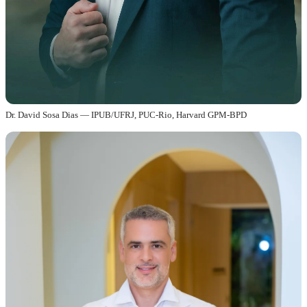
Dr. David Sosa Dias — IPUB/UFRJ, PUC-Rio, Harvard GPM-BPD