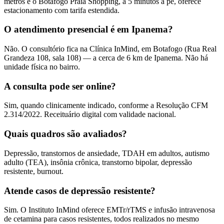
metros e o Botafogo Praia Shopping, a 5 minutos a pé, oferece
estacionamento com tarifa estendida.
O atendimento presencial é em Ipanema?
Não. O consultório fica na Clínica InMind, em Botafogo (Rua Real
Grandeza 108, sala 108) — a cerca de 6 km de Ipanema. Não há
unidade física no bairro.
A consulta pode ser online?
Sim, quando clinicamente indicado, conforme a Resolução CFM
2.314/2022. Receituário digital com validade nacional.
Quais quadros são avaliados?
Depressão, transtornos de ansiedade, TDAH em adultos, autismo
adulto (TEA), insônia crônica, transtorno bipolar, depressão
resistente, burnout.
Atende casos de depressão resistente?
Sim. O Instituto InMind oferece EMTr/rTMS e infusão intravenosa
de cetamina para casos resistentes, todos realizados no mesmo