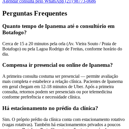
Agendar consulta pelo WhatsApp (21) 98773-0686
Perguntas Frequentes
Quanto tempo de Ipanema até o consultório em
Botafogo?
Cerca de 15 a 20 minutos pela orla (Av. Vieira Souto / Praia de
Botafogo) ou pela Lagoa Rodrigo de Freitas, conforme horário do
dia.
Compensa ir presencial ou online de Ipanema?
A primeira consulta costuma ser presencial — permite avaliação
mais completa e estabelece a relação clínica. Pacientes de Ipanema
em geral chegam em 12-18 minutos de Uber. Após a primeira
consulta, retornos podem ser presenciais ou por telemedicina
conforme preferência e necessidade clínica.
Há estacionamento no prédio da clínica?
Sim. O próprio prédio da clínica conta com estacionamento rotativo
(vagas rotativas). Também há estacionamentos privados a poucos