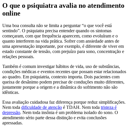
O que o psiquiatra avalia no atendimento
online
Uma boa consulta não se limita a perguntar “o que você está
sentindo”. O psiquiatra precisa entender quando os sintomas
começaram, com que frequência aparecem, como evoluíram e o
quanto interferem na vida prática. Sofrer com ansiedade antes de
uma apresentação importante, por exemplo, é diferente de viver em
estado constante de tensão, com prejuízo para sono, concentração e
relações pessoais.
Também é comum investigar hábitos de vida, uso de substâncias,
condições médicas e eventos recentes que possam estar relacionados
ao quadro. Em psiquiatria, contexto importa. Dois pacientes com
queixa de desânimo podem precisar de conduções muito diferentes,
justamente porque a origem e a dinâmica do sofrimento não são
idênticas.
Essa avaliação cuidadosa faz diferença porque reduz simplificações.
Nem toda
dificuldade de atenção
é TDAH. Nem toda
tristeza é
depressão
. Nem toda insônia é um problema isolado do sono. O
atendimento sério parte dessa distinção e evita conclusões
apressadas.