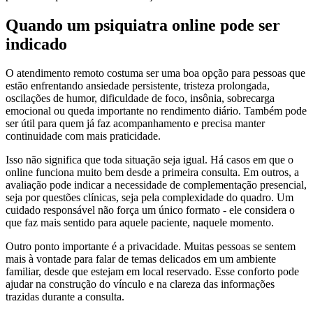
Quando um psiquiatra online pode ser
indicado
O atendimento remoto costuma ser uma boa opção para pessoas que
estão enfrentando ansiedade persistente, tristeza prolongada,
oscilações de humor, dificuldade de foco, insônia, sobrecarga
emocional ou queda importante no rendimento diário. Também pode
ser útil para quem já faz acompanhamento e precisa manter
continuidade com mais praticidade.
Isso não significa que toda situação seja igual. Há casos em que o
online funciona muito bem desde a primeira consulta. Em outros, a
avaliação pode indicar a necessidade de complementação presencial,
seja por questões clínicas, seja pela complexidade do quadro. Um
cuidado responsável não força um único formato - ele considera o
que faz mais sentido para aquele paciente, naquele momento.
Outro ponto importante é a privacidade. Muitas pessoas se sentem
mais à vontade para falar de temas delicados em um ambiente
familiar, desde que estejam em local reservado. Esse conforto pode
ajudar na construção do vínculo e na clareza das informações
trazidas durante a consulta.