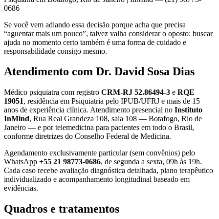
0686
Se você vem adiando essa decisão porque acha que precisa
“aguentar mais um pouco”, talvez valha considerar o oposto: buscar
ajuda no momento certo também é uma forma de cuidado e
responsabilidade consigo mesmo.
Atendimento com Dr. David Sosa Dias
Médico psiquiatra com registro
CRM-RJ 52.86494-3
e
RQE
19051
, residência em Psiquiatria pelo IPUB/UFRJ e mais de 15
anos de experiência clínica. Atendimento presencial no
Instituto
InMind
, Rua Real Grandeza 108, sala 108 — Botafogo, Rio de
Janeiro — e por telemedicina para pacientes em todo o Brasil,
conforme diretrizes do Conselho Federal de Medicina.
Agendamento exclusivamente particular (sem convênios) pelo
WhatsApp
+55 21 98773-0686
, de segunda a sexta, 09h às 19h.
Cada caso recebe avaliação diagnóstica detalhada, plano terapêutico
individualizado e acompanhamento longitudinal baseado em
evidências.
Quadros e tratamentos