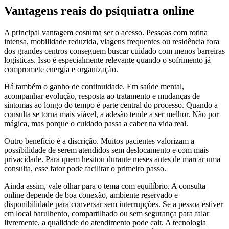
Vantagens reais do psiquiatra online
A principal vantagem costuma ser o acesso. Pessoas com rotina
intensa, mobilidade reduzida, viagens frequentes ou residência fora
dos grandes centros conseguem buscar cuidado com menos barreiras
logísticas. Isso é especialmente relevante quando o sofrimento já
compromete energia e organização.
Há também o ganho de continuidade. Em saúde mental,
acompanhar evolução, resposta ao tratamento e mudanças de
sintomas ao longo do tempo é parte central do processo. Quando a
consulta se torna mais viável, a adesão tende a ser melhor. Não por
mágica, mas porque o cuidado passa a caber na vida real.
Outro benefício é a discrição. Muitos pacientes valorizam a
possibilidade de serem atendidos sem deslocamento e com mais
privacidade. Para quem hesitou durante meses antes de marcar uma
consulta, esse fator pode facilitar o primeiro passo.
Ainda assim, vale olhar para o tema com equilíbrio. A consulta
online depende de boa conexão, ambiente reservado e
disponibilidade para conversar sem interrupções. Se a pessoa estiver
em local barulhento, compartilhado ou sem segurança para falar
livremente, a qualidade do atendimento pode cair. A tecnologia