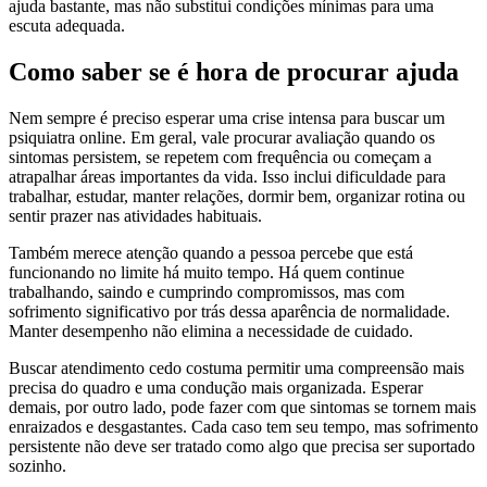
ajuda bastante, mas não substitui condições mínimas para uma
escuta adequada.
Como saber se é hora de procurar ajuda
Nem sempre é preciso esperar uma crise intensa para buscar um
psiquiatra online. Em geral, vale procurar avaliação quando os
sintomas persistem, se repetem com frequência ou começam a
atrapalhar áreas importantes da vida. Isso inclui dificuldade para
trabalhar, estudar, manter relações, dormir bem, organizar rotina ou
sentir prazer nas atividades habituais.
Também merece atenção quando a pessoa percebe que está
funcionando no limite há muito tempo. Há quem continue
trabalhando, saindo e cumprindo compromissos, mas com
sofrimento significativo por trás dessa aparência de normalidade.
Manter desempenho não elimina a necessidade de cuidado.
Buscar atendimento cedo costuma permitir uma compreensão mais
precisa do quadro e uma condução mais organizada. Esperar
demais, por outro lado, pode fazer com que sintomas se tornem mais
enraizados e desgastantes. Cada caso tem seu tempo, mas sofrimento
persistente não deve ser tratado como algo que precisa ser suportado
sozinho.