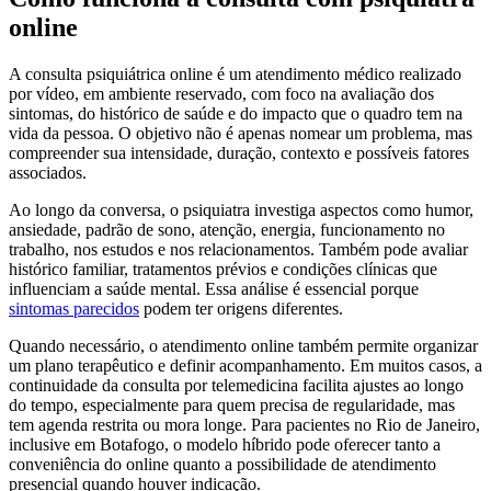
online
A consulta psiquiátrica online é um atendimento médico realizado
por vídeo, em ambiente reservado, com foco na avaliação dos
sintomas, do histórico de saúde e do impacto que o quadro tem na
vida da pessoa. O objetivo não é apenas nomear um problema, mas
compreender sua intensidade, duração, contexto e possíveis fatores
associados.
Ao longo da conversa, o psiquiatra investiga aspectos como humor,
ansiedade, padrão de sono, atenção, energia, funcionamento no
trabalho, nos estudos e nos relacionamentos. Também pode avaliar
histórico familiar, tratamentos prévios e condições clínicas que
influenciam a saúde mental. Essa análise é essencial porque
sintomas parecidos
podem ter origens diferentes.
Quando necessário, o atendimento online também permite organizar
um plano terapêutico e definir acompanhamento. Em muitos casos, a
continuidade da consulta por telemedicina facilita ajustes ao longo
do tempo, especialmente para quem precisa de regularidade, mas
tem agenda restrita ou mora longe. Para pacientes no Rio de Janeiro,
inclusive em Botafogo, o modelo híbrido pode oferecer tanto a
conveniência do online quanto a possibilidade de atendimento
presencial quando houver indicação.