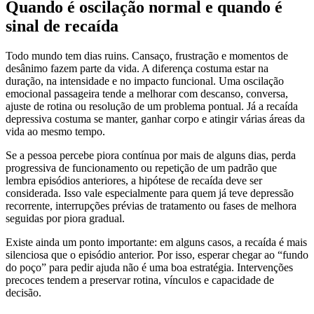
Quando é oscilação normal e quando é
sinal de recaída
Todo mundo tem dias ruins. Cansaço, frustração e momentos de
desânimo fazem parte da vida. A diferença costuma estar na
duração, na intensidade e no impacto funcional. Uma oscilação
emocional passageira tende a melhorar com descanso, conversa,
ajuste de rotina ou resolução de um problema pontual. Já a recaída
depressiva costuma se manter, ganhar corpo e atingir várias áreas da
vida ao mesmo tempo.
Se a pessoa percebe piora contínua por mais de alguns dias, perda
progressiva de funcionamento ou repetição de um padrão que
lembra episódios anteriores, a hipótese de recaída deve ser
considerada. Isso vale especialmente para quem já teve depressão
recorrente, interrupções prévias de tratamento ou fases de melhora
seguidas por piora gradual.
Existe ainda um ponto importante: em alguns casos, a recaída é mais
silenciosa que o episódio anterior. Por isso, esperar chegar ao “fundo
do poço” para pedir ajuda não é uma boa estratégia. Intervenções
precoces tendem a preservar rotina, vínculos e capacidade de
decisão.