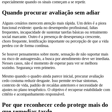
especialmente quando os sinais começam a se repetir.
Quando procurar avaliação sem adiar
Alguns cenários merecem atenção mais rápida. Um deles é a piora
funcional evidente: queda no desempenho profissional, faltas
frequentes, incapacidade de sustentar tarefas básicas ou retraimento
social marcante. Outro é a presença de desesperança crescente,
choro frequente, lentificação importante ou percepção de que a vida
perdeu cor de forma contínua.
Se houver pensamentos sobre morte, sensação de não suportar mais
ou risco de autoagressão, a busca por atendimento deve ser imediata.
Nesses casos, não é momento de esperar para ver se melhora
sozinho. Segurança vem primeiro.
Mesmo quando o quadro ainda parece inicial, procurar avaliação
cedo costuma reduzir desgaste. Isso permite revisar sintomas,
contexto de vida, padrão de recaídas anteriores e necessidade de
ajustes no plano terapêutico. O objetivo é recuperar estabilidade com
critério e acompanhamento responsável.
Por que reconhecer cedo protege mais do
que remediar tarde