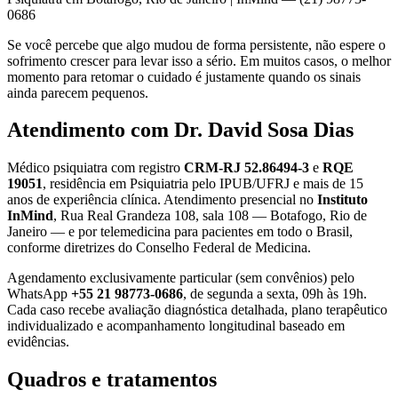
0686
Se você percebe que algo mudou de forma persistente, não espere o
sofrimento crescer para levar isso a sério. Em muitos casos, o melhor
momento para retomar o cuidado é justamente quando os sinais
ainda parecem pequenos.
Atendimento com Dr. David Sosa Dias
Médico psiquiatra com registro
CRM-RJ 52.86494-3
e
RQE
19051
, residência em Psiquiatria pelo IPUB/UFRJ e mais de 15
anos de experiência clínica. Atendimento presencial no
Instituto
InMind
, Rua Real Grandeza 108, sala 108 — Botafogo, Rio de
Janeiro — e por telemedicina para pacientes em todo o Brasil,
conforme diretrizes do Conselho Federal de Medicina.
Agendamento exclusivamente particular (sem convênios) pelo
WhatsApp
+55 21 98773-0686
, de segunda a sexta, 09h às 19h.
Cada caso recebe avaliação diagnóstica detalhada, plano terapêutico
individualizado e acompanhamento longitudinal baseado em
evidências.
Quadros e tratamentos