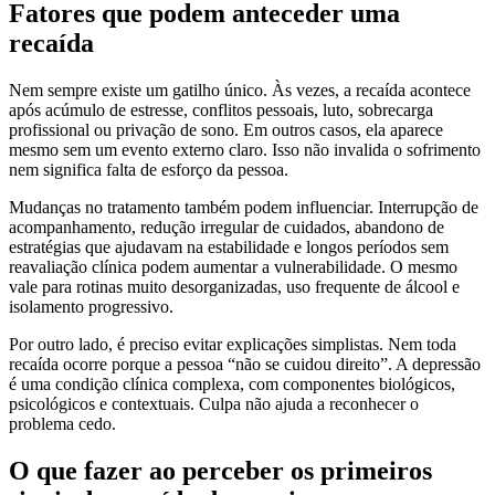
Fatores que podem anteceder uma
recaída
Nem sempre existe um gatilho único. Às vezes, a recaída acontece
após acúmulo de estresse, conflitos pessoais, luto, sobrecarga
profissional ou privação de sono. Em outros casos, ela aparece
mesmo sem um evento externo claro. Isso não invalida o sofrimento
nem significa falta de esforço da pessoa.
Mudanças no tratamento também podem influenciar. Interrupção de
acompanhamento, redução irregular de cuidados, abandono de
estratégias que ajudavam na estabilidade e longos períodos sem
reavaliação clínica podem aumentar a vulnerabilidade. O mesmo
vale para rotinas muito desorganizadas, uso frequente de álcool e
isolamento progressivo.
Por outro lado, é preciso evitar explicações simplistas. Nem toda
recaída ocorre porque a pessoa “não se cuidou direito”. A depressão
é uma condição clínica complexa, com componentes biológicos,
psicológicos e contextuais. Culpa não ajuda a reconhecer o
problema cedo.
O que fazer ao perceber os primeiros