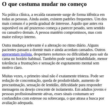
O que costuma mudar no começo
Na prática clínica, a recaída raramente surge de forma idêntica em
todas as pessoas. Ainda assim, existem padrões frequentes. Um dos
mais comuns é a perda gradual de interesse. Aquilo que antes era
suportável ou até prazeroso começa a parecer pesado, sem sentido
ou cansativo demais. A pessoa mantém compromissos, mas com
maior esforço interno.
Outra mudança relevante é a alteração no ritmo diário. Alguns
pacientes passam a dormir mais e ainda acordam cansados. Outros
apresentam insônia
, despertares noturnos ou dificuldade para sair da
cama no horário habitual. Também pode surgir irritabilidade, menor
tolerância a frustrações e sensação de esgotamento mental sem
motivo claro.
Muitas vezes, o primeiro sinal não é exatamente tristeza. Pode ser
redução de concentração, queda de produtividade, aumento de
procrastinação, sensação de lentidão, dificuldade para responder
mensagens ou desejo crescente de isolamento. Em adultos jovens e
pessoas profissionalmente ativas, esses sinais costumam ser
confundidos com estresse ou sobrecarga, o que atrasa a busca por
avaliação adequada.