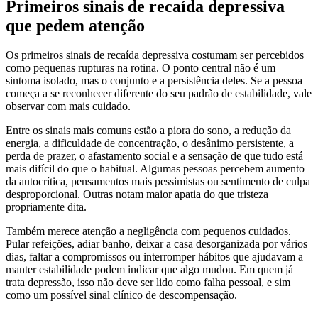
Primeiros sinais de recaída depressiva
que pedem atenção
Os primeiros sinais de recaída depressiva costumam ser percebidos
como pequenas rupturas na rotina. O ponto central não é um
sintoma isolado, mas o conjunto e a persistência deles. Se a pessoa
começa a se reconhecer diferente do seu padrão de estabilidade, vale
observar com mais cuidado.
Entre os sinais mais comuns estão a piora do sono, a redução da
energia, a dificuldade de concentração, o desânimo persistente, a
perda de prazer, o afastamento social e a sensação de que tudo está
mais difícil do que o habitual. Algumas pessoas percebem aumento
da autocrítica, pensamentos mais pessimistas ou sentimento de culpa
desproporcional. Outras notam maior apatia do que tristeza
propriamente dita.
Também merece atenção a negligência com pequenos cuidados.
Pular refeições, adiar banho, deixar a casa desorganizada por vários
dias, faltar a compromissos ou interromper hábitos que ajudavam a
manter estabilidade podem indicar que algo mudou. Em quem já
trata depressão, isso não deve ser lido como falha pessoal, e sim
como um possível sinal clínico de descompensação.