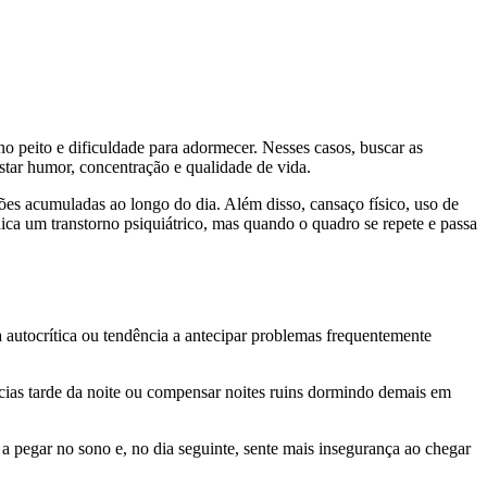
no peito e dificuldade para adormecer. Nesses casos, buscar as
tar humor, concentração e qualidade de vida.
ões acumuladas ao longo do dia. Além disso, cansaço físico, uso de
ica um transtorno psiquiátrico, mas quando o quadro se repete e passa
a autocrítica ou tendência a antecipar problemas frequentemente
cias tarde da noite ou compensar noites ruins dormindo demais em
 pegar no sono e, no dia seguinte, sente mais insegurança ao chegar