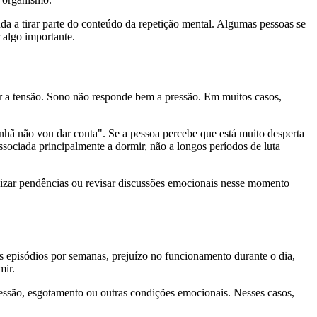
uda a tirar parte do conteúdo da repetição mental. Algumas pessoas se
 algo importante.
r a tensão. Sono não responde bem a pressão. Em muitos casos,
ã não vou dar conta". Se a pessoa percebe que está muito desperta
ssociada principalmente a dormir, não a longos períodos de luta
anizar pendências ou revisar discussões emocionais nesse momento
s episódios por semanas, prejuízo no funcionamento durante o dia,
mir.
essão, esgotamento ou outras condições emocionais. Nesses casos,