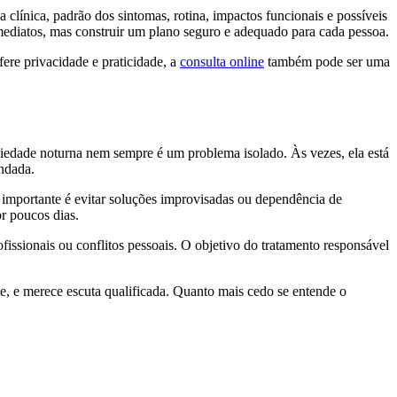
 clínica, padrão dos sintomas, rotina, impactos funcionais e possíveis
mediatos, mas construir um plano seguro e adequado para cada pessoa.
fere privacidade e praticidade, a
consulta online
também pode ser uma
siedade noturna nem sempre é um problema isolado. Às vezes, ela está
ndada.
 importante é evitar soluções improvisadas ou dependência de
r poucos dias.
fissionais ou conflitos pessoais. O objetivo do tratamento responsável
te, e merece escuta qualificada. Quanto mais cedo se entende o