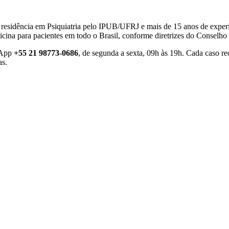
, residência em Psiquiatria pelo IPUB/UFRJ e mais de 15 anos de exper
ina para pacientes em todo o Brasil, conforme diretrizes do Conselho
sApp
+55 21 98773-0686
, de segunda a sexta, 09h às 19h. Cada caso re
as.