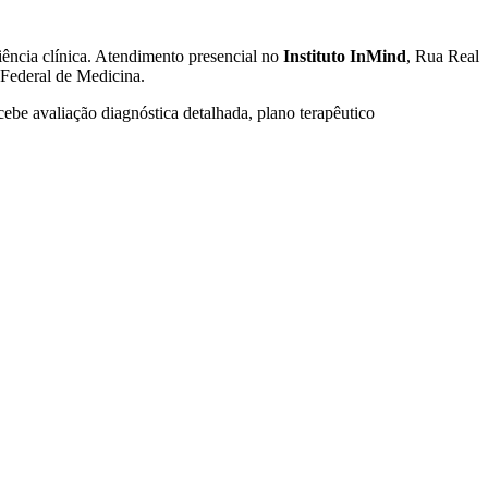
iência clínica. Atendimento presencial no
Instituto InMind
, Rua Real
 Federal de Medicina.
cebe avaliação diagnóstica detalhada, plano terapêutico