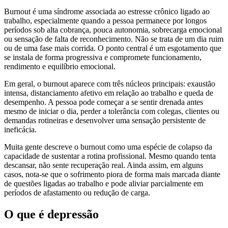
Burnout é uma síndrome associada ao estresse crônico ligado ao
trabalho, especialmente quando a pessoa permanece por longos
períodos sob alta cobrança, pouca autonomia, sobrecarga emocional
ou sensação de falta de reconhecimento. Não se trata de um dia ruim
ou de uma fase mais corrida. O ponto central é um esgotamento que
se instala de forma progressiva e compromete funcionamento,
rendimento e equilíbrio emocional.
Em geral, o burnout aparece com três núcleos principais: exaustão
intensa, distanciamento afetivo em relação ao trabalho e queda de
desempenho. A pessoa pode começar a se sentir drenada antes
mesmo de iniciar o dia, perder a tolerância com colegas, clientes ou
demandas rotineiras e desenvolver uma sensação persistente de
ineficácia.
Muita gente descreve o burnout como uma espécie de colapso da
capacidade de sustentar a rotina profissional. Mesmo quando tenta
descansar, não sente recuperação real. Ainda assim, em alguns
casos, nota-se que o sofrimento piora de forma mais marcada diante
de questões ligadas ao trabalho e pode aliviar parcialmente em
períodos de afastamento ou redução de carga.
O que é depressão