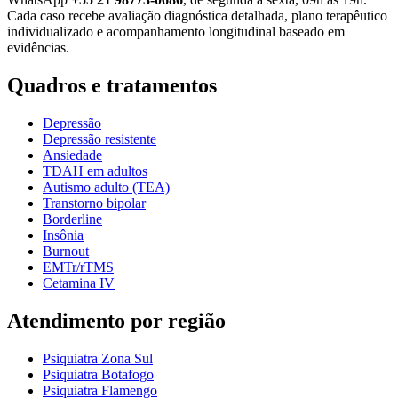
Cada caso recebe avaliação diagnóstica detalhada, plano terapêutico
individualizado e acompanhamento longitudinal baseado em
evidências.
Quadros e tratamentos
Depressão
Depressão resistente
Ansiedade
TDAH em adultos
Autismo adulto (TEA)
Transtorno bipolar
Borderline
Insônia
Burnout
EMTr/rTMS
Cetamina IV
Atendimento por região
Psiquiatra Zona Sul
Psiquiatra Botafogo
Psiquiatra Flamengo