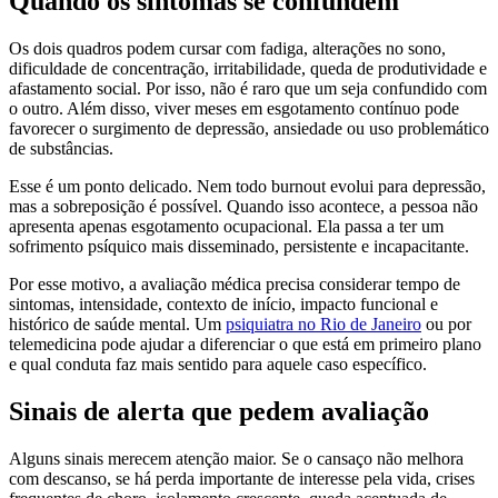
Quando os sintomas se confundem
Os dois quadros podem cursar com fadiga, alterações no sono,
dificuldade de concentração, irritabilidade, queda de produtividade e
afastamento social. Por isso, não é raro que um seja confundido com
o outro. Além disso, viver meses em esgotamento contínuo pode
favorecer o surgimento de depressão, ansiedade ou uso problemático
de substâncias.
Esse é um ponto delicado. Nem todo burnout evolui para depressão,
mas a sobreposição é possível. Quando isso acontece, a pessoa não
apresenta apenas esgotamento ocupacional. Ela passa a ter um
sofrimento psíquico mais disseminado, persistente e incapacitante.
Por esse motivo, a avaliação médica precisa considerar tempo de
sintomas, intensidade, contexto de início, impacto funcional e
histórico de saúde mental. Um
psiquiatra no Rio de Janeiro
ou por
telemedicina pode ajudar a diferenciar o que está em primeiro plano
e qual conduta faz mais sentido para aquele caso específico.
Sinais de alerta que pedem avaliação
Alguns sinais merecem atenção maior. Se o cansaço não melhora
com descanso, se há perda importante de interesse pela vida, crises