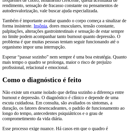
frequentes de choro, isolamento crescente, queda acentuada de
rendimento, sensação de fracasso constante ou pensamentos de
autodesvalorização, vale buscar ajuda especializada.
Também é importante avaliar quando o corpo começa a sinalizar de
forma insistente.
Insônia
, dores musculares, tensão constante,
palpitações, alterações gastrointestinais e sensação de estar sempre
no limite podem acompanhar tanto burnout quanto depressão. O
problema é que muitas pessoas tentam seguir funcionando até o
organismo impor uma interrupção.
Esperar “passar sozinho” nem sempre é uma boa estratégia. Quanto
mais tempo o quadro se prolonga, maior o risco de prejuízo
profissional, relacional e emocional.
Como o diagnóstico é feito
Não existe um exame isolado que defina sozinho a diferença entre
burnout e depressão. O diagnóstico é clínico e depende de uma
escuta cuidadosa. Em consulta, são avaliados os sintomas, a
duração, os fatores desencadeantes, o padrão de funcionamento ao
longo do tempo, antecedentes psiquiátricos e o grau de
comprometimento da vida diária.
Esse processo exige nuance. Há casos em que o quadro é