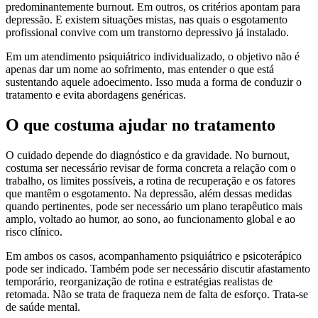
predominantemente burnout. Em outros, os critérios apontam para
depressão. E existem situações mistas, nas quais o esgotamento
profissional convive com um transtorno depressivo já instalado.
Em um atendimento psiquiátrico individualizado, o objetivo não é
apenas dar um nome ao sofrimento, mas entender o que está
sustentando aquele adoecimento. Isso muda a forma de conduzir o
tratamento e evita abordagens genéricas.
O que costuma ajudar no tratamento
O cuidado depende do diagnóstico e da gravidade. No burnout,
costuma ser necessário revisar de forma concreta a relação com o
trabalho, os limites possíveis, a rotina de recuperação e os fatores
que mantêm o esgotamento. Na depressão, além dessas medidas
quando pertinentes, pode ser necessário um plano terapêutico mais
amplo, voltado ao humor, ao sono, ao funcionamento global e ao
risco clínico.
Em ambos os casos, acompanhamento psiquiátrico e psicoterápico
pode ser indicado. Também pode ser necessário discutir afastamento
temporário, reorganização de rotina e estratégias realistas de
retomada. Não se trata de fraqueza nem de falta de esforço. Trata-se
de saúde mental.